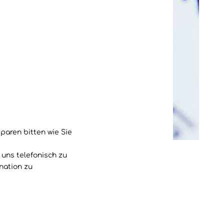
paren bitten wie Sie
 uns telefonisch zu
nation zu
flicht.